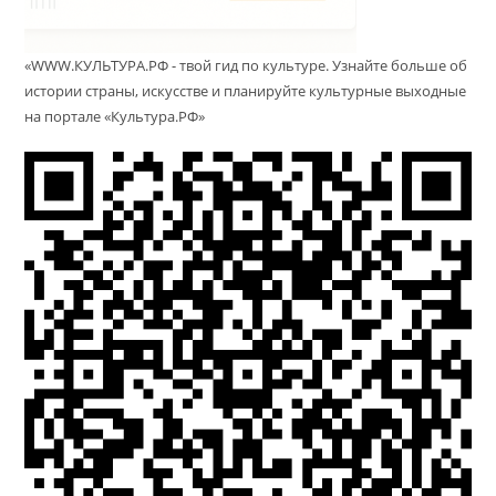
«WWW.КУЛЬТУРА.РФ - твой гид по культуре. Узнайте больше об
истории страны, искусстве и планируйте культурные выходные
на портале «Культура.РФ»