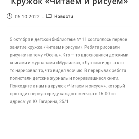
Кружок «Читаем и рисуем»
06.10.2022
Новости
5 октября в детской библиотеке № 11 состоялось первое
занятие кружка «Читаем и рисуем». Ребята рисовали
рисунки на тему «Осень». Кто — то вдохновился детскими
книгами и журналами «Мурзилка», «Лунтик» и др., а кто-
то нарисовал то, что видел воочию. В перерывах ребята
полистали детские журналы и понравившиеся книги.
Приходите к нам на кружок «Читаем и рисуем», который
проходит первую среду каждого месяца в 16-00 по
адреса: ул. Ю. Гагарина, 25/1.