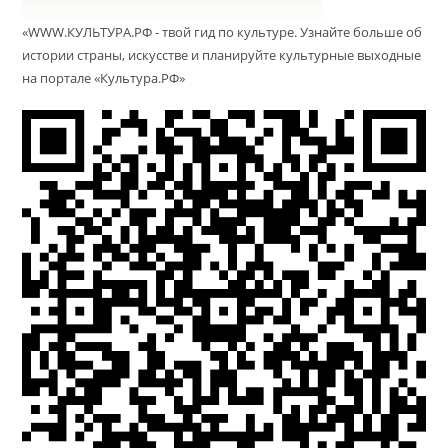
«WWW.КУЛЬТУРА.РФ - твой гид по культуре. Узнайте больше об
истории страны, искусстве и планируйте культурные выходные
на портале «Культура.РФ»