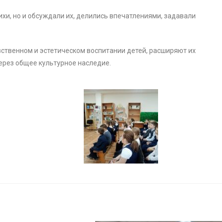
ихи, но и обсуждали их, делились впечатлениями, задавали
ственном и эстетическом воспитании детей, расширяют их
ерез общее культурное наследие.