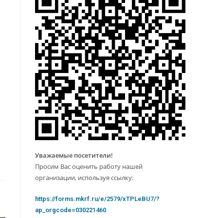
Уважаемые посетители!
Просим Вас оценить работу нашей
организации, используя ссылку:
https://forms.mkrf.ru/e/2579/xTPLeBU7/?
ap_orgcode=030221460