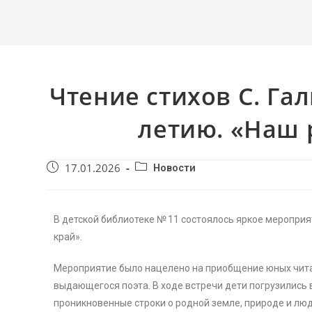
Чтение стихов С. Га
летию. «Наш 
17.01.2026
Новости
В детской библиотеке № 11 состоялось яркое меропри
край».
Мероприятие было нацелено на приобщение юных читат
выдающегося поэта. В ходе встречи дети погрузились 
проникновенные строки о родной земле, природе и люд