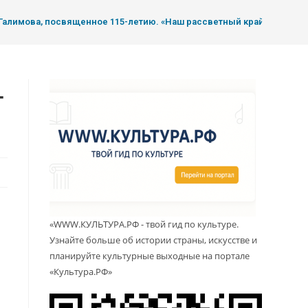
 Галимова, посвященное 115-летию. «Наш рассветный край».
-
«WWW.КУЛЬТУРА.РФ - твой гид по культуре.
Узнайте больше об истории страны, искусстве и
планируйте культурные выходные на портале
«Культура.РФ»