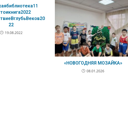
каябиблиотека11
тоикнига2022
твиеВглубьВеков20
22
19.08.2022
«НОВОГОДНЯЯ МОЗАЙКА»
08.01.2026