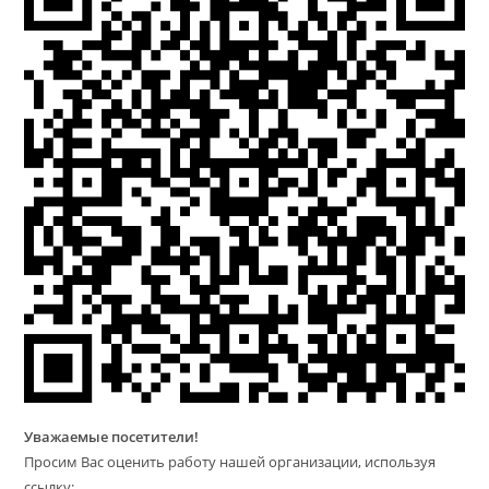
Уважаемые посетители!
Просим Вас оценить работу нашей организации, используя
ссылку: