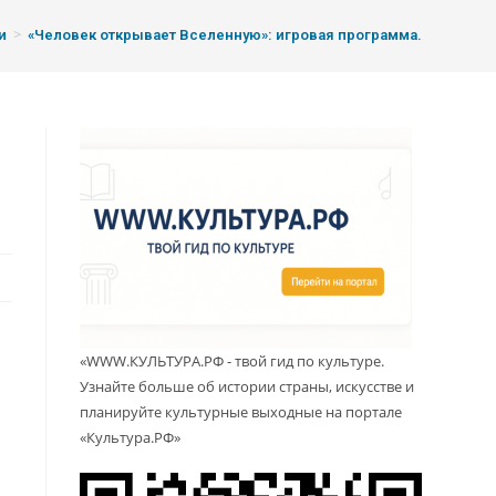
>
и
«Человек открывает Вселенную»: игровая программа.
«WWW.КУЛЬТУРА.РФ - твой гид по культуре.
Узнайте больше об истории страны, искусстве и
планируйте культурные выходные на портале
«Культура.РФ»