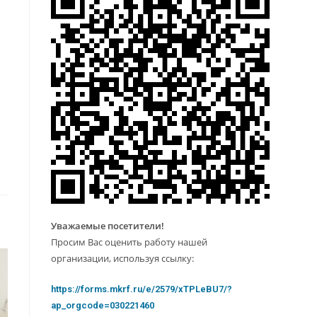
Уважаемые посетители!
Просим Вас оценить работу нашей
организации, используя ссылку:
https://forms.mkrf.ru/e/2579/xTPLeBU7/?
ap_orgcode=030221460