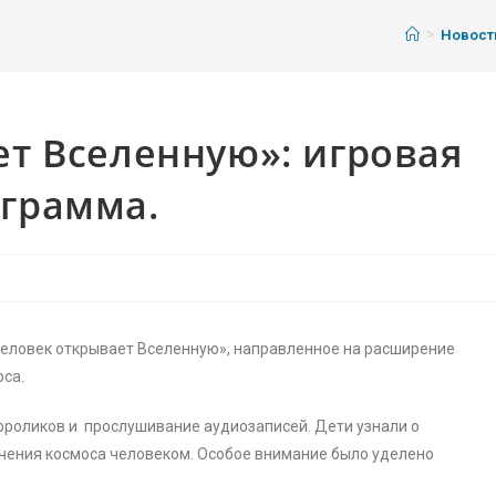
>
Новост
т Вселенную»: игровая
грамма.
Человек открывает Вселенную», направленное на расширение
оса.
ороликов и прослушивание аудиозаписей. Дети узнали о
учения космоса человеком. Особое внимание было уделено