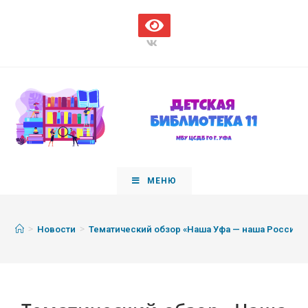
МЕНЮ
>
>
Новости
Тематический обзор «Наша Уфа — наша Россия» к