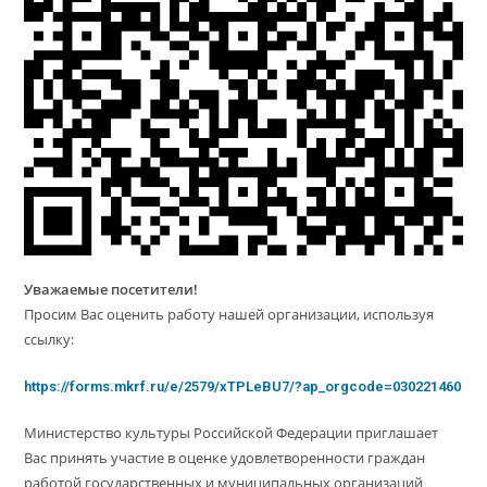
Уважаемые посетители!
Просим Вас оценить работу нашей организации, используя
ссылку:
https://forms.mkrf.ru/e/2579/xTPLeBU7/?ap_orgcode=030221460
Министерство культуры Российской Федерации приглашает
Вас принять участие в оценке удовлетворенности граждан
работой государственных и муниципальных организаций