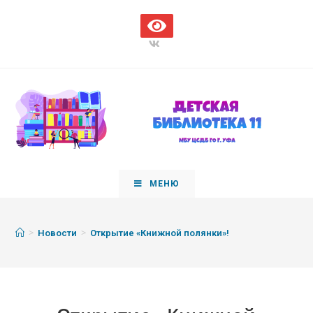
МЕНЮ
>
>
Новости
Открытие «Книжной полянки»!