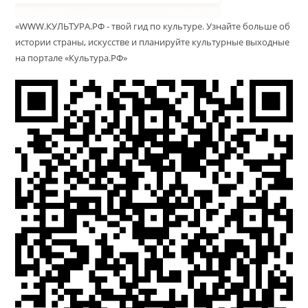
«WWW.КУЛЬТУРА.РФ - твой гид по культуре. Узнайте больше об
истории страны, искусстве и планируйте культурные выходные
на портале «Культура.РФ»