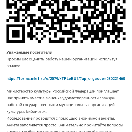
Уважаемые посетители!
Просим Вас оценить работу нашей организации, используя
ссылку:
https://forms.mkrf.ru/e/2579/xTPLeBU7/?ap_orgcode=030221460
Министерство культуры Российской Федерации приглашает
Вас принять участие в оценке удовлетворенности граждан
работой государственных и муниципальных организаций
культуры: библиотек.
Исследование проводится с помощью анонимной анкеты.
Анкета заполняется просто. Внимательно прочитайте вопросы
анкеты и выберите тот вариант ответа, который является