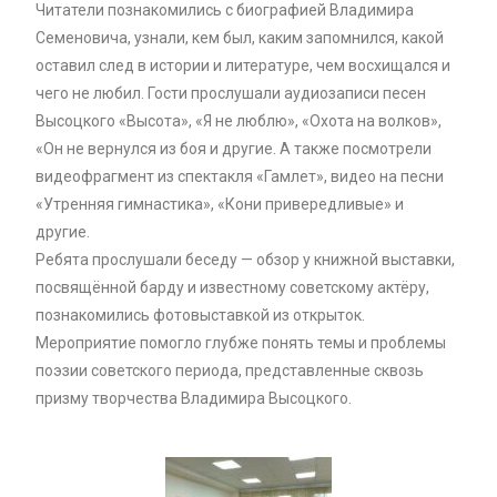
Читатели познакомились с биографией Владимира
Семеновича, узнали, кем был, каким запомнился, какой
оставил след в истории и литературе, чем восхищался и
чего не любил. Гости прослушали аудиозаписи песен
Высоцкого «Высота», «Я не люблю», «Охота на волков»,
«Он не вернулся из боя и другие. А также посмотрели
видеофрагмент из спектакля «Гамлет», видео на песни
«Утренняя гимнастика», «Кони привередливые» и
другие.
Ребята прослушали беседу — обзор у книжной выставки,
посвящённой барду и известному советскому актёру,
познакомились фотовыставкой из открыток.
Мероприятие помогло глубже понять темы и проблемы
поэзии советского периода, представленные сквозь
призму творчества Владимира Высоцкого.