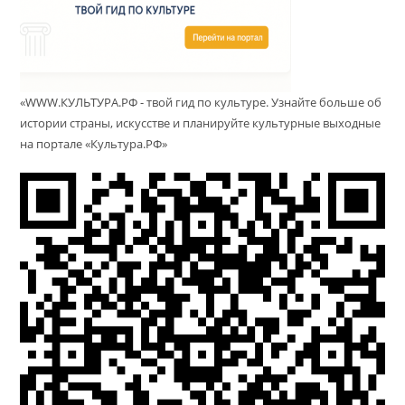
«WWW.КУЛЬТУРА.РФ - твой гид по культуре. Узнайте больше об
истории страны, искусстве и планируйте культурные выходные
на портале «Культура.РФ»