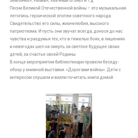
землянке», «Маки», «Вечный огонь» и т.д.
Песни Великой Отечественной войны – это музыкальная
летопись героической эпопеи советского народа.
Свидетельство его силы, жизнелюбия, высокого
патриотизма. И пусть они звучат всегда, донося до нас
чувства и раздумья тех, кто в тяжелых боях, в лишениях
и невзгодах шел на смерть за светлое будущее своих
детей, за счастье своей Родины.
В конце мероприятия библиотекари провели беседу-
обзор у книжной выставки: «Дорогами войны». Дети с
интересом слушали и взяли почитать книги домой.