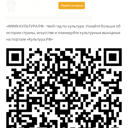
«WWW.КУЛЬТУРА.РФ - твой гид по культуре. Узнайте больше об
истории страны, искусстве и планируйте культурные выходные
на портале «Культура.РФ»