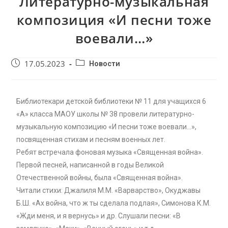
Литературно-музыкальная
композиция «И песни тоже
воевали…»
17.05.2023
Новости
Библиотекари детской библиотеки № 11 для учащихся 6
«А» класса МАОУ школы № 38 провели литературно-
музыкальную композицию «И песни тоже воевали…»,
посвященная стихам и песням военных лет.
Ребят встречала фоновая музыка «Священная война».
Первой песней, написанной в годы Великой
Отечественной войны, была «Священная война».
Читали стихи: Джалиля М.М. «Варварство», Окуджавы
Б.Ш. «Ах война, что ж ты сделала подлая», Симонова К.М.
«Жди меня, и я вернусь» и др. Слушали песни: «В