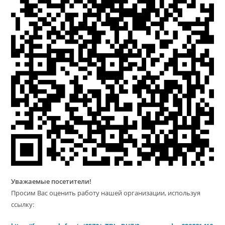
Уважаемые посетители!
Просим Вас оценить работу нашей организации, используя
ссылку: