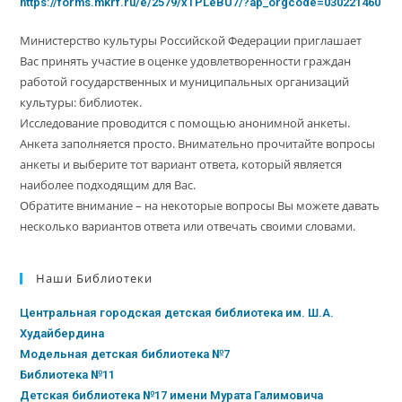
https://forms.mkrf.ru/e/2579/xTPLeBU7/?ap_orgcode=030221460
Министерство культуры Российской Федерации приглашает
Вас принять участие в оценке удовлетворенности граждан
работой государственных и муниципальных организаций
культуры: библиотек.
Исследование проводится с помощью анонимной анкеты.
Анкета заполняется просто. Внимательно прочитайте вопросы
анкеты и выберите тот вариант ответа, который является
наиболее подходящим для Вас.
Обратите внимание – на некоторые вопросы Вы можете давать
несколько вариантов ответа или отвечать своими словами.
Наши Библиотеки
Центральная городская детская библиотека им. Ш.А.
Худайбердина
Модельная детская библиотека №7
Библиотека №11
Детская библиотека №17 имени Мурата Галимовича