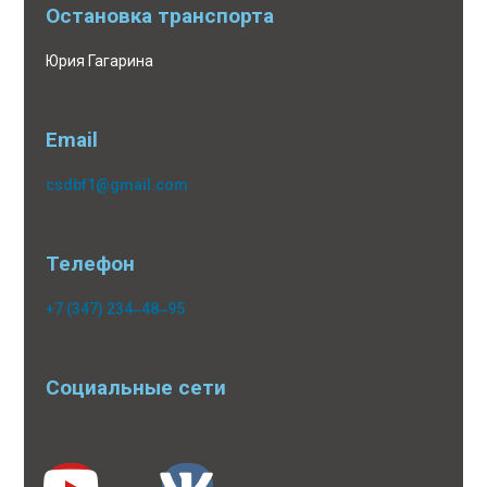
Остановка транспорта
Юрия Гагарина
Email
csdbf1@gmail.com
Телефон
+7 (347) 234‒48‒95
Социальные сети