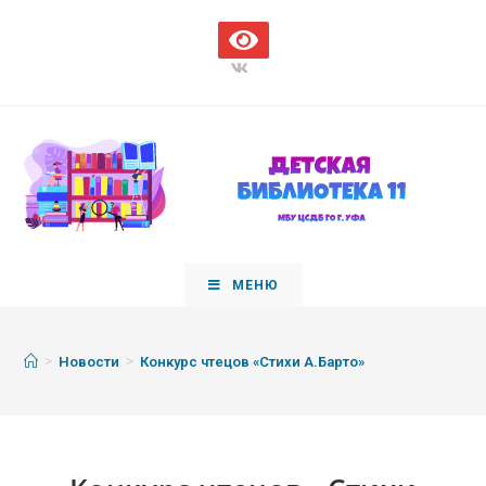
МЕНЮ
>
>
Новости
Конкурс чтецов «Стихи А.Барто»