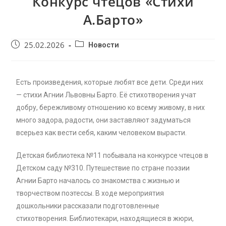
Конкурс чтецов «Стихи
А.Барто»
25.02.2026
Новости
Есть произведения, которые любят все дети. Среди них
— стихи Агнии Львовны Барто. Её стихотворения учат
добру, бережливому отношению ко всему живому, в них
много задора, радости, они заставляют задуматься
всерьез как вести себя, каким человеком вырасти.
Детская библиотека №11 побывала на конкурсе чтецов в
Детском саду №310. Путешествие по стране поэзии
Агнии Барто началось со знакомства с жизнью и
творчеством поэтессы. В ходе мероприятия
дошкольники рассказали подготовленные
стихотворения. Библиотекари, находящиеся в жюри,