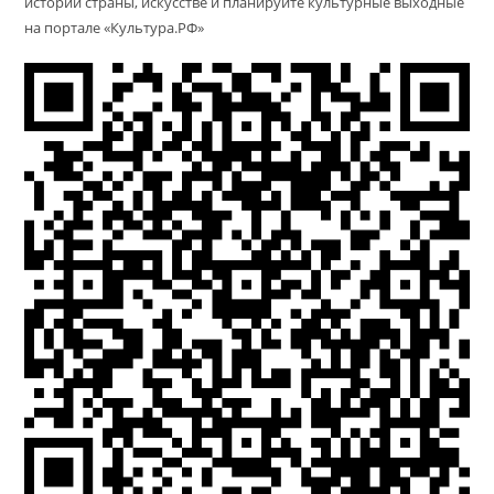
истории страны, искусстве и планируйте культурные выходные
на портале «Культура.РФ»