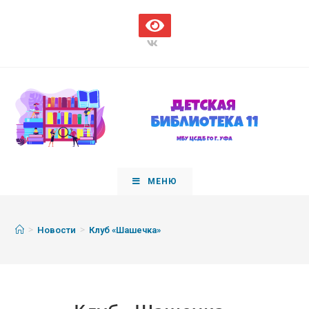
МЕНЮ
>
>
Новости
Клуб «Шашечка»