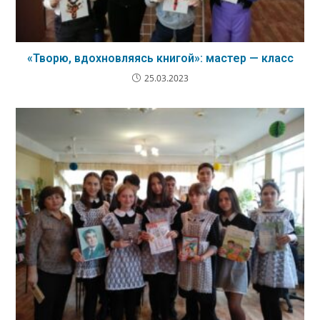
«Творю, вдохновляясь книгой»: мастер — класс
25.03.2023