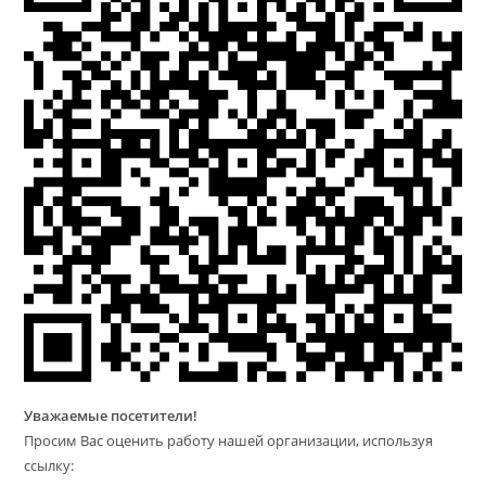
Уважаемые посетители!
Просим Вас оценить работу нашей организации, используя
ссылку: