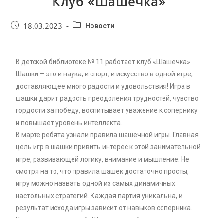
Клуб «Шашечка»
18.03.2023
Новости
В детской библиотеке № 11 работает клуб «Шашечка».
Шашки – это и наука, и спорт, и искусство в одной игре,
доставляющее много радости и удовольствия! Игра в
шашки дарит радость преодоления трудностей, чувство
гордости за победу, воспитывает уважение к сопернику
и повышает уровень интеллекта.
В марте ребята узнали правила шашечной игры. Главная
цель игр в шашки привить интерес к этой занимательной
игре, развивающей логику, внимание и мышление. Не
смотря на то, что правила шашек достаточно просты,
игру можно назвать одной из самых динамичных
настольных стратегий. Каждая партия уникальна, и
результат исхода игры зависит от навыков соперника.