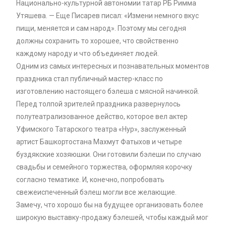
Национально-культурной автономии татар РБ Римма
Утяшева. — Еще Писарев писал: «Измени немного вкус
пищи, меняется и сам народ». Поэтому мы сегодня
должны сохранить то хорошее, что свойственно
каждому народу и что объединяет людей.
Одним из самых интересных и познавательных моментов
праздника стал публичный мастер-класс по
изготовлению настоящего бэлеша с мясной начинкой.
Перед толпой зрителей праздника развернулось
полутеатрализованное действо, которое вел актер
Уфимского Татарского театра «Нур», заслуженный
артист Башкортостана Махмут Фатыхов и четыре
буздякские хозяюшки. Они готовили бэлеши по случаю
свадьбы и семейного торжества, оформляя корочку
согласно тематике. И, конечно, попробовать
свежеиспеченный бэлеш могли все желающие.
Замечу, что хорошо бы на будущее организовать более
широкую выставку-продажу бэлешей, чтобы каждый мог