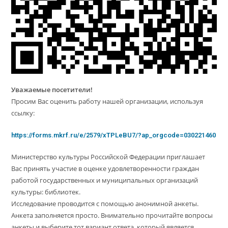
Уважаемые посетители!
Просим Вас оценить работу нашей организации, используя
ссылку:
https://forms.mkrf.ru/e/2579/xTPLeBU7/?ap_orgcode=030221460
Министерство культуры Российской Федерации приглашает
Вас принять участие в оценке удовлетворенности граждан
работой государственных и муниципальных организаций
культуры: библиотек.
Исследование проводится с помощью анонимной анкеты.
Анкета заполняется просто. Внимательно прочитайте вопросы
анкеты и выберите тот вариант ответа, который является