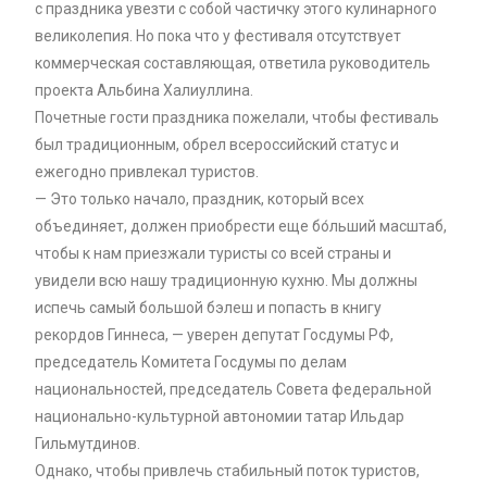
с праздника увезти с собой частичку этого кулинарного
великолепия. Но пока что у фестиваля отсутствует
коммерческая составляющая, ответила руководитель
проекта Альбина Халиуллина.
Почетные гости праздника пожелали, чтобы фестиваль
был традиционным, обрел всероссийский статус и
ежегодно привлекал туристов.
— Это только начало, праздник, который всех
объединяет, должен приобрести еще бо́льший масштаб,
чтобы к нам приезжали туристы со всей страны и
увидели всю нашу традиционную кухню. Мы должны
испечь самый большой бэлеш и попасть в книгу
рекордов Гиннеса, — уверен депутат Госдумы РФ,
председатель Комитета Госдумы по делам
национальностей, председатель Совета федеральной
национально-культурной автономии татар Ильдар
Гильмутдинов.
Однако, чтобы привлечь стабильный поток туристов,