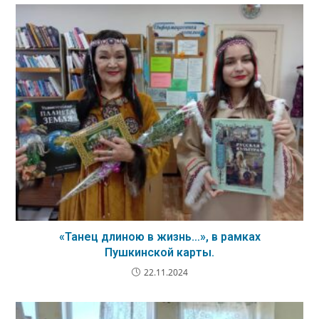
«Танец длиною в жизнь…», в рамках
Пушкинской карты.
22.11.2024