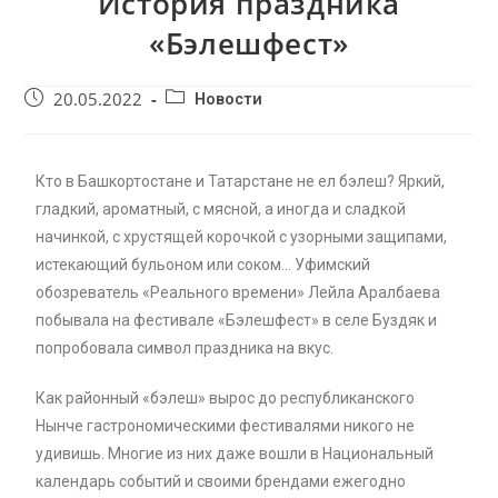
История праздника
«Бэлешфест»
20.05.2022
Новости
Кто в Башкортостане и Татарстане не ел бэлеш? Яркий,
гладкий, ароматный, с мясной, а иногда и сладкой
начинкой, с хрустящей корочкой с узорными защипами,
истекающий бульоном или соком… Уфимский
обозреватель «Реального времени» Лейла Аралбаева
побывала на фестивале «Бэлешфест» в селе Буздяк и
попробовала символ праздника на вкус.
Как районный «бэлеш» вырос до республиканского
Нынче гастрономическими фестивалями никого не
удивишь. Многие из них даже вошли в Национальный
календарь событий и своими брендами ежегодно