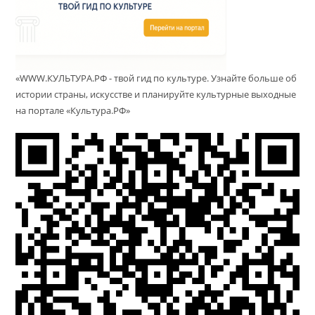
«WWW.КУЛЬТУРА.РФ - твой гид по культуре. Узнайте больше об
истории страны, искусстве и планируйте культурные выходные
на портале «Культура.РФ»