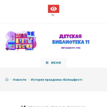
МЕНЮ
>
>
Новости
История праздника «Бэлешфест»