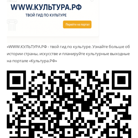
«WWW.КУЛЬТУРА.РФ - твой гид по культуре. Узнайте больше об
истории страны, искусстве и планируйте культурные выходные
на портале «Культура.РФ»