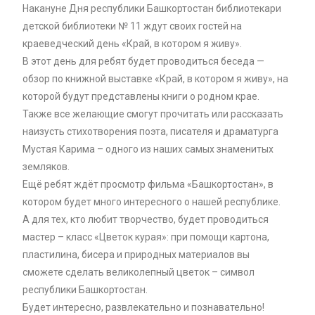
Накануне Дня республики Башкортостан библиотекари
детской библиотеки № 11 ждут своих гостей на
краеведческий день «Край, в котором я живу».
В этот день для ребят будет проводиться беседа —
обзор по книжной выставке «Край, в котором я живу», на
которой будут представлены книги о родном крае.
Также все желающие смогут прочитать или рассказать
наизусть стихотворения поэта, писателя и драматурга
Мустая Карима – одного из наших самых знаменитых
земляков.
Ещё ребят ждёт просмотр фильма «Башкортостан», в
котором будет много интересного о нашей республике.
А для тех, кто любит творчество, будет проводиться
мастер – класс «Цветок курая»: при помощи картона,
пластилина, бисера и природных материалов вы
сможете сделать великолепный цветок – символ
республики Башкортостан.
Будет интересно, развлекательно и познавательно!