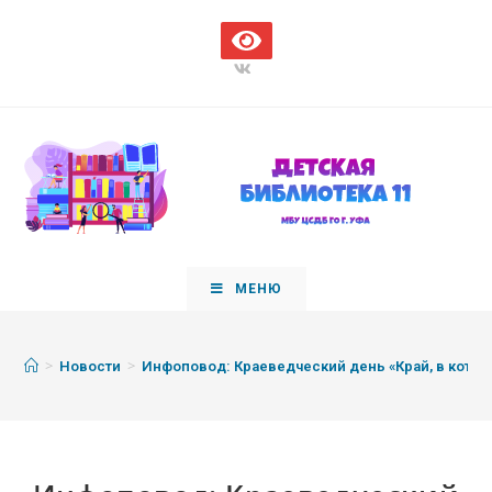
МЕНЮ
>
>
Новости
Инфоповод: Краеведческий день «Край, в кото