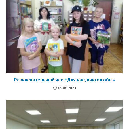
Развлекательный час «Для вас, книголюбы»
09.08.2023