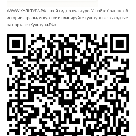
«WWW.КУЛЬТУРА.РФ - твой гид по культуре. Узнайте больше об
истории страны, искусстве и планируйте культурные выходные
на портале «Культура.РФ»